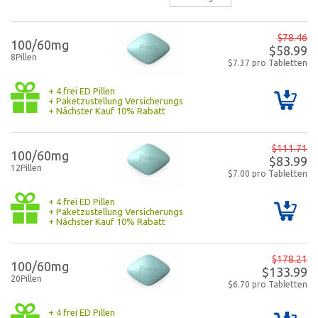
$78.46
100/60mg
$58.99
8Pillen
$7.37 pro Tabletten
+ 4 frei ED Pillen
+ Paketzustellung Versicherungs
+ Nächster Kauf 10% Rabatt
$111.71
100/60mg
$83.99
12Pillen
$7.00 pro Tabletten
+ 4 frei ED Pillen
+ Paketzustellung Versicherungs
+ Nächster Kauf 10% Rabatt
$178.21
100/60mg
$133.99
20Pillen
$6.70 pro Tabletten
+ 4 frei ED Pillen