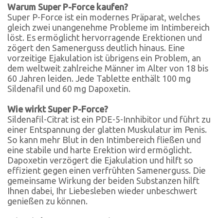
Warum Super P-Force kaufen?
Super P-Force ist ein modernes Präparat, welches
gleich zwei unangenehme Probleme im Intimbereich
löst. Es ermöglicht hervorragende Erektionen und
zögert den Samenerguss deutlich hinaus. Eine
vorzeitige Ejakulation ist übrigens ein Problem, an
dem weltweit zahlreiche Männer im Alter von 18 bis
60 Jahren leiden. Jede Tablette enthält 100 mg
Sildenafil und 60 mg Dapoxetin.
Wie wirkt Super P-Force?
Sildenafil-Citrat ist ein PDE-5-Innhibitor und führt zu
einer Entspannung der glatten Muskulatur im Penis.
So kann mehr Blut in den Intimbereich fließen und
eine stabile und harte Erektion wird ermöglicht.
Dapoxetin verzögert die Ejakulation und hilft so
effizient gegen einen verfrühten Samenerguss. Die
gemeinsame Wirkung der beiden Substanzen hilft
Ihnen dabei, Ihr Liebesleben wieder unbeschwert
genießen zu können.