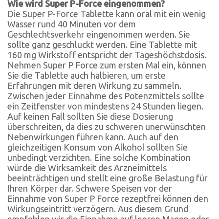
Wie wird Super P-Force eingenommen?
Die Super P-Force Tablette kann oral mit ein wenig
Wasser rund 40 Minuten vor dem
Geschlechtsverkehr eingenommen werden. Sie
sollte ganz geschluckt werden. Eine Tablette mit
160 mg Wirkstoff entspricht der Tageshöchstdosis.
Nehmen Super P Force zum ersten Mal ein, können
Sie die Tablette auch halbieren, um erste
Erfahrungen mit deren Wirkung zu sammeln.
Zwischen jeder Einnahme des Potenzmittels sollte
ein Zeitfenster von mindestens 24 Stunden liegen.
Auf keinen Fall sollten Sie diese Dosierung
überschreiten, da dies zu schweren unerwünschten
Nebenwirkungen führen kann. Auch auf den
gleichzeitigen Konsum von Alkohol sollten Sie
unbedingt verzichten. Eine solche Kombination
würde die Wirksamkeit des Arzneimittels
beeinträchtigen und stellt eine große Belastung für
Ihren Körper dar. Schwere Speisen vor der
Einnahme von Super P Force rezeptfrei können den
Wirkungseintritt verzögern. Aus diesem Grund
empfehlen wir die Einnahme auf leeren Magen oder