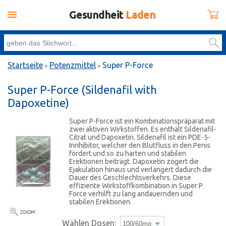
Gesundheit
Laden
Startseite
Potenzmittel
Super P-Force
>
>
Super P-Force
(Sildenafil with
Dapoxetine)
Super P-Force ist ein Kombinationspräparat mit
zwei aktiven Wirkstoffen. Es enthält Sildenafil-
Citrat und Dapoxetin. Sildenafil ist ein PDE-5-
Innhibitor, welcher den Blutfluss in den Penis
fördert und so zu harten und stabilen
Erektionen beiträgt. Dapoxetin zögert die
Ejakulation hinaus und verlängert dadurch die
Dauer des Geschlechtsverkehrs. Diese
effiziente Wirkstoffkombination in Super P
Force verhilft zu lang andauernden und
stabilen Erektionen.
Wählen Dosen: