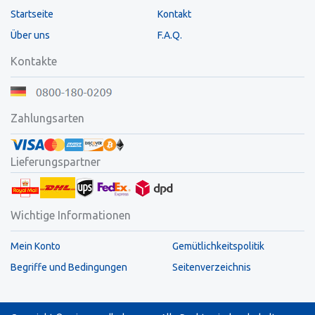
Startseite
Kontakt
Über uns
F.A.Q.
Kontakte
Zahlungsarten
Lieferungspartner
Wichtige Informationen
Mein Konto
Gemütlichkeitspolitik
Begriffe und Bedingungen
Seitenverzeichnis