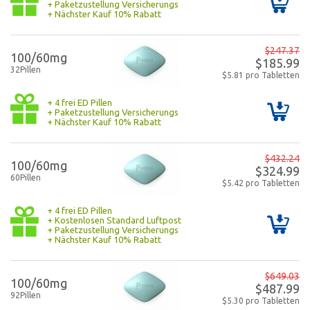
+ Paketzustellung Versicherungs
+ Nächster Kauf 10% Rabatt
$247.37
100/60mg
$185.99
32Pillen
$5.81 pro Tabletten
+ 4 frei ED Pillen
+ Paketzustellung Versicherungs
+ Nächster Kauf 10% Rabatt
$432.24
100/60mg
$324.99
60Pillen
$5.42 pro Tabletten
+ 4 frei ED Pillen
+ Kostenlosen Standard Luftpost
+ Paketzustellung Versicherungs
+ Nächster Kauf 10% Rabatt
$649.03
100/60mg
$487.99
92Pillen
$5.30 pro Tabletten