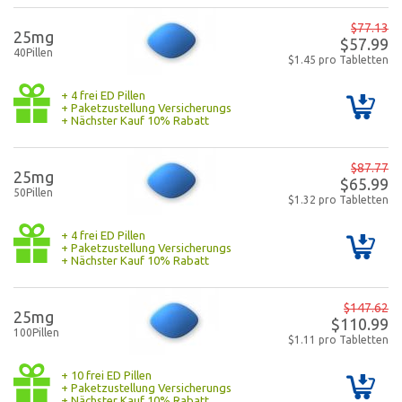
$77.13
25mg
$57.99
40Pillen
$1.45 pro Tabletten
+ 4 frei ED Pillen
+ Paketzustellung Versicherungs
+ Nächster Kauf 10% Rabatt
$87.77
25mg
$65.99
50Pillen
$1.32 pro Tabletten
+ 4 frei ED Pillen
+ Paketzustellung Versicherungs
+ Nächster Kauf 10% Rabatt
$147.62
25mg
$110.99
100Pillen
$1.11 pro Tabletten
+ 10 frei ED Pillen
+ Paketzustellung Versicherungs
+ Nächster Kauf 10% Rabatt