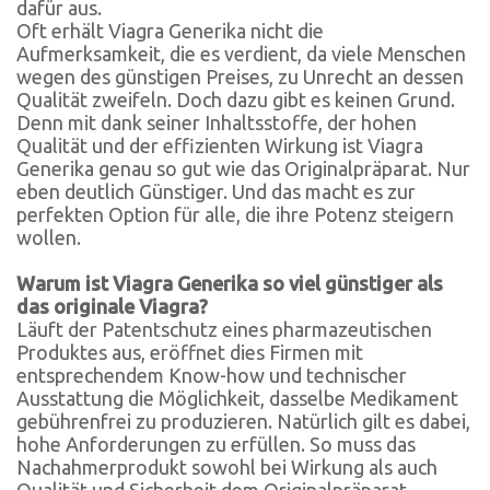
dafür aus.
Oft erhält Viagra Generika nicht die
Aufmerksamkeit, die es verdient, da viele Menschen
wegen des günstigen Preises, zu Unrecht an dessen
Qualität zweifeln. Doch dazu gibt es keinen Grund.
Denn mit dank seiner Inhaltsstoffe, der hohen
Qualität und der effizienten Wirkung ist Viagra
Generika genau so gut wie das Originalpräparat. Nur
eben deutlich Günstiger. Und das macht es zur
perfekten Option für alle, die ihre Potenz steigern
wollen.
Warum ist Viagra Generika so viel günstiger als
das originale Viagra?
Läuft der Patentschutz eines pharmazeutischen
Produktes aus, eröffnet dies Firmen mit
entsprechendem Know-how und technischer
Ausstattung die Möglichkeit, dasselbe Medikament
gebührenfrei zu produzieren. Natürlich gilt es dabei,
hohe Anforderungen zu erfüllen. So muss das
Nachahmerprodukt sowohl bei Wirkung als auch
Qualität und Sicherheit dem Originalpräparat