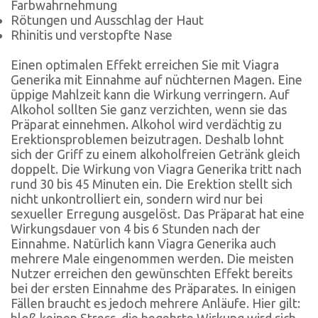
Farbwahrnehmung
Rötungen und Ausschlag der Haut
Rhinitis und verstopfte Nase
Einen optimalen Effekt erreichen Sie mit Viagra
Generika mit Einnahme auf nüchternen Magen. Eine
üppige Mahlzeit kann die Wirkung verringern. Auf
Alkohol sollten Sie ganz verzichten, wenn sie das
Präparat einnehmen. Alkohol wird verdächtig zu
Erektionsproblemen beizutragen. Deshalb lohnt
sich der Griff zu einem alkoholfreien Getränk gleich
doppelt. Die Wirkung von Viagra Generika tritt nach
rund 30 bis 45 Minuten ein. Die Erektion stellt sich
nicht unkontrolliert ein, sondern wird nur bei
sexueller Erregung ausgelöst. Das Präparat hat eine
Wirkungsdauer von 4 bis 6 Stunden nach der
Einnahme. Natürlich kann Viagra Generika auch
mehrere Male eingenommen werden. Die meisten
Nutzer erreichen den gewünschten Effekt bereits
bei der ersten Einnahme des Präparates. In einigen
Fällen braucht es jedoch mehrere Anläufe. Hier gilt:
bloß keinen Stress, die begehrte Wirkung wird sich