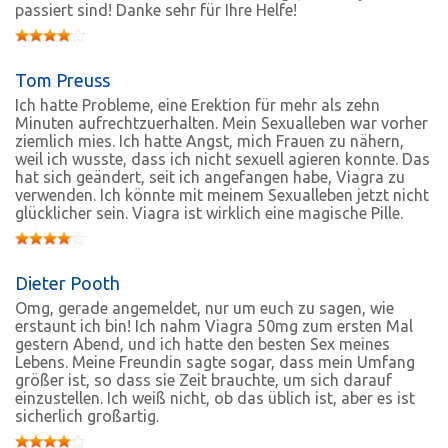
passiert sind! Danke sehr für Ihre Helfe!
Tom Preuss
Ich hatte Probleme, eine Erektion für mehr als zehn
Minuten aufrechtzuerhalten. Mein Sexualleben war vorher
ziemlich mies. Ich hatte Angst, mich Frauen zu nähern,
weil ich wusste, dass ich nicht sexuell agieren konnte. Das
hat sich geändert, seit ich angefangen habe, Viagra zu
verwenden. Ich könnte mit meinem Sexualleben jetzt nicht
glücklicher sein. Viagra ist wirklich eine magische Pille.
Dieter Pooth
Omg, gerade angemeldet, nur um euch zu sagen, wie
erstaunt ich bin! Ich nahm Viagra 50mg zum ersten Mal
gestern Abend, und ich hatte den besten Sex meines
Lebens. Meine Freundin sagte sogar, dass mein Umfang
größer ist, so dass sie Zeit brauchte, um sich darauf
einzustellen. Ich weiß nicht, ob das üblich ist, aber es ist
sicherlich großartig.