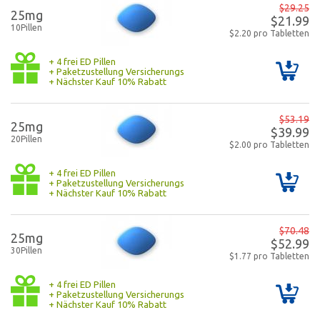
$29.25
25mg
$21.99
10Pillen
$2.20 pro Tabletten
+ 4 frei ED Pillen
+ Paketzustellung Versicherungs
+ Nächster Kauf 10% Rabatt
$53.19
25mg
$39.99
20Pillen
$2.00 pro Tabletten
+ 4 frei ED Pillen
+ Paketzustellung Versicherungs
+ Nächster Kauf 10% Rabatt
$70.48
25mg
$52.99
30Pillen
$1.77 pro Tabletten
+ 4 frei ED Pillen
+ Paketzustellung Versicherungs
+ Nächster Kauf 10% Rabatt