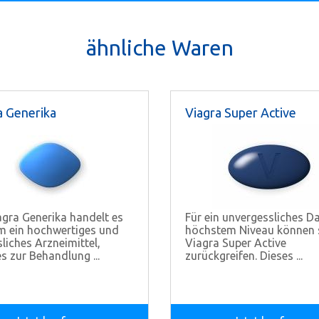
ähnliche Waren
a Generika
Viagra Super Active
agra Generika handelt es
Für ein unvergessliches D
m ein hochwertiges und
höchstem Niveau können s
sliches Arzneimittel,
Viagra Super Active
s zur Behandlung ...
zurückgreifen. Dieses ...