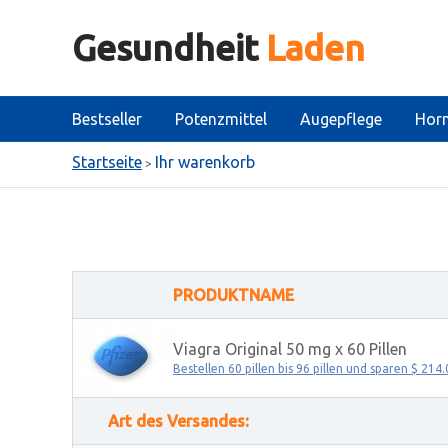
Gesundheit
Laden
Bestseller
Potenzmittel
Augepflege
Hor
Startseite
Ihr warenkorb
>
PRODUKTNAME
Viagra Original
50 mg x 60 Pillen
Bestellen 60 pillen bis 96 pillen und sparen
$ 214.
Art des Versandes: