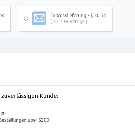
os
Expresslieferung - $ 30.54
( 4 - 7 Werktage )
 zuverlässigen Kunde:
gen
 Bestellungen über $200