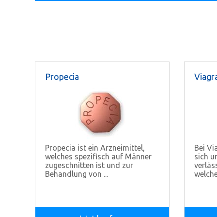
Propecia
Viagr
Propecia ist ein Arzneimittel,
Bei Vi
welches spezifisch auf Männer
sich u
zugeschnitten ist und zur
verläs
Behandlung von ...
welche