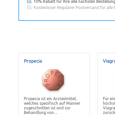
10% Rabatt für Ihre alle nächsten Bestellun
Kostenloser Regulärer Postversand für alle
Propecia
Viagr
Propecia ist ein Arzneimittel,
Für ei
welches spezifisch auf Männer
höchst
zugeschnitten ist und zur
Viagra
Behandlung von ...
zurückg