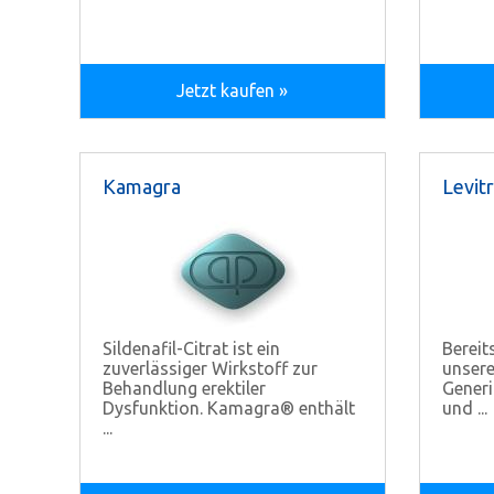
Jetzt kaufen »
Kamagra
Levit
Sildenafil-Citrat ist ein
Bereits
zuverlässiger Wirkstoff zur
unsere
Behandlung erektiler
Generi
Dysfunktion. Kamagra® enthält
und ...
...