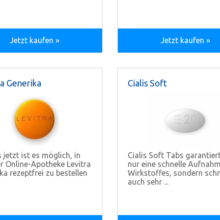
Jetzt kaufen »
Jetzt kaufen »
ra Generika
Cialis Soft
 jetzt ist es möglich, in
Cialis Soft Tabs garantier
r Online-Apotheke Levitra
nur eine schnelle Aufnah
ka rezeptfrei zu bestellen
Wirkstoffes, sondern sch
auch sehr ...