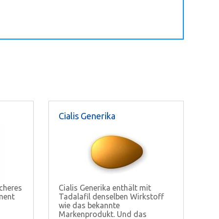
Cialis Generika
icheres
Cialis Generika enthält mit
ment
Tadalafil denselben Wirkstoff
wie das bekannte
Markenprodukt. Und das